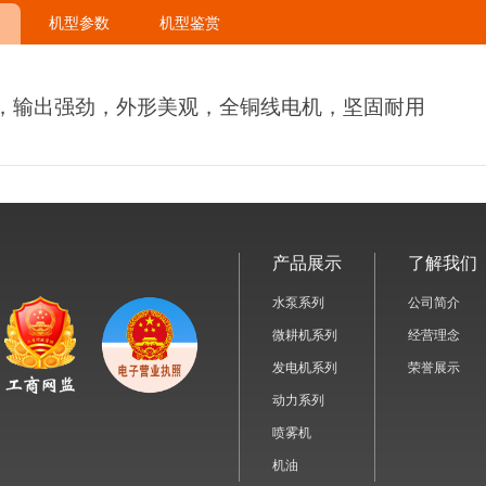
机型参数
机型鉴赏
，输出强劲，外形美观，全铜线电机，
坚固耐用
产品展示
了解我们
水泵系列
公司简介
微耕机系列
经营理念
发电机系列
荣誉展示
动力系列
喷雾机
机油